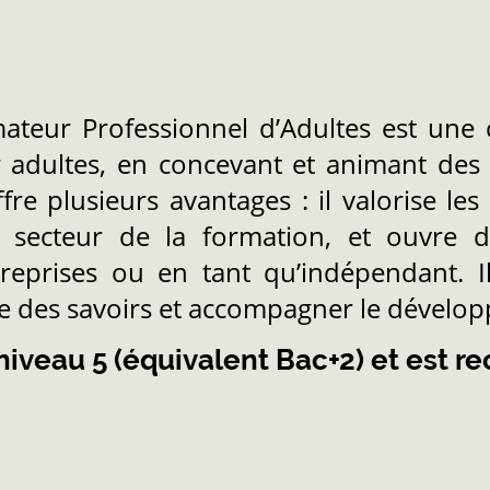
ateur Professionnel d’Adultes est une c
adultes, en concevant et animant des
fre plusieurs avantages : il valorise le
le secteur de la formation, et ouvre
reprises ou en tant qu’indépendant. I
re des savoirs et accompagner le dével
 niveau 5 (équivalent Bac+2) et est re