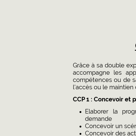
Grâce à sa double exp
accompagne les appr
compétences ou de savo
l'accès ou le maintien 
CCP 1 : Concevoir et p
Elaborer la pro
demande
Concevoir un scé
Concevoir des acti