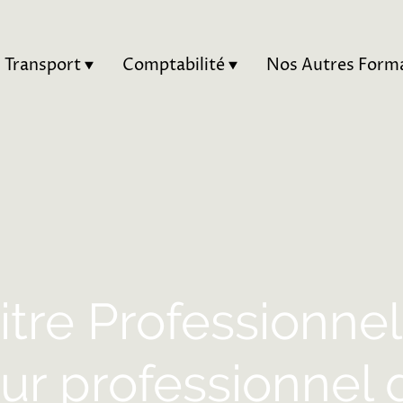
Transport
Comptabilité
itre Professionnel
r professionnel 