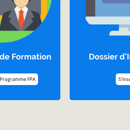
de Formation
Dossier d'
e Programme FPA
S'Ins