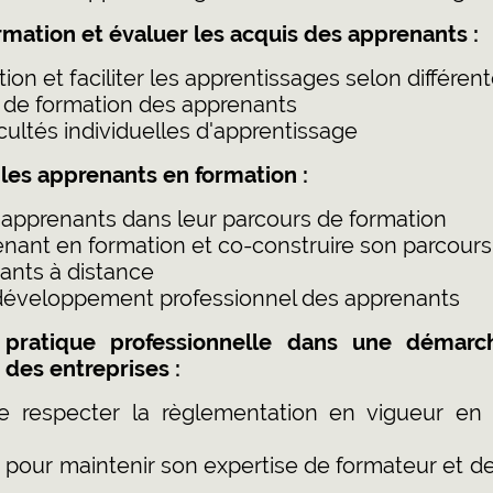
rmation et évaluer les acquis des apprenants :
on et faciliter les apprentissages selon différen
s de formation des apprenants
cultés individuelles d'apprentissage
les apprenants en formation :
apprenants dans leur parcours de formation
enant en formation et co-construire son parcours
ants à distance
éveloppement professionnel des apprenants
 pratique professionnelle dans une démar
 des entreprises :
re respecter la règlementation en vigueur en
e pour maintenir son expertise de formateur et d