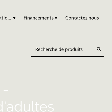
Nos Autres Formations
Financements
Contactez nous
 -
d'adultes