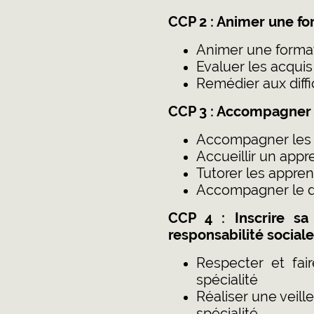
CCP 2 : Animer une fo
Animer une formati
Evaluer les acqui
Remédier aux diffi
CCP 3 : Accompagner 
Accompagner les 
Accueillir un appr
Tutorer les appren
Accompagner le d
CCP 4 : Inscrire sa
responsabilité sociale
Respecter et fai
spécialité
Réaliser une veill
spécialité