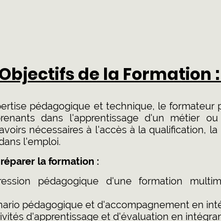
Objectifs de la Formation 
ertise pédagogique et technique, le formateur p
enants dans l'apprentissage d'un métier ou d
irs nécessaires à l'accès à la qualification, la 
dans l'emploi.
réparer la formation :
gression pédagogique d'une formation multim
nario pédagogique et d'accompagnement en intég
vités d'apprentissage et d'évaluation en intégran