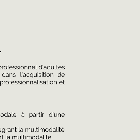
:
rofessionnel d'adultes
ans l'acquisition de
professionnalisation et
odale à partir d'une
rant la multimodalité
t la multimodalité