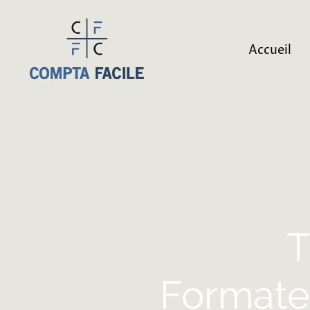
Accueil
T
Formateu