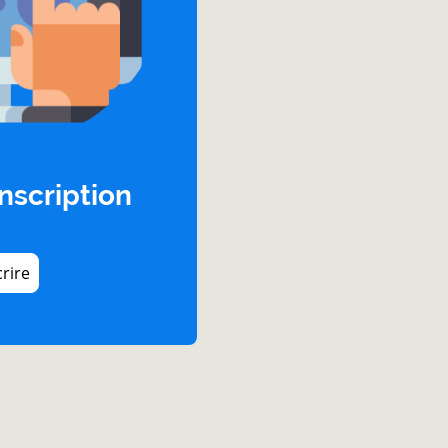
Inscription
crire