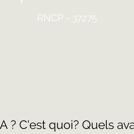
RNCP - 37275
A ? C'est quoi? Quels av