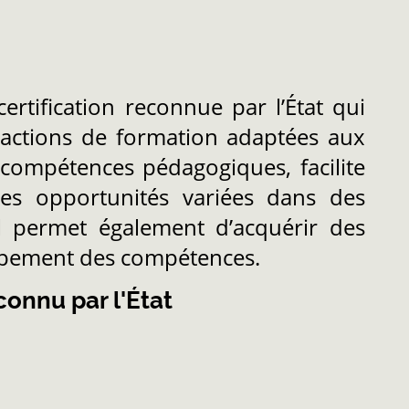
ertification reconnue par l’État qui
 actions de formation adaptées aux
s compétences pédagogiques, facilite
 des opportunités variées dans des
l permet également d’acquérir des
oppement des compétences.
connu par l'État