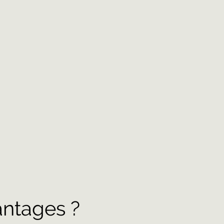
antages ?