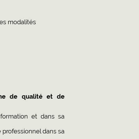
tes modalités
che de qualité et de
 formation et dans sa
e professionnel dans sa