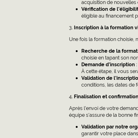
acquisition de nouvelles
Vérification de l’éligibi
éligible au financement p
3.
Inscription à la formation
Une fois la formation choisie,
Recherche de la forma
choisie en tapant son nom 
Demande d’inscription
:
À cette étape, il vous se
Validation de l’inscripti
conditions, les dates de 
4.
Finalisation et confirmation
Après l’envoi de votre demande
équipe s’assure de la bonne fin
Validation par notre or
garantir votre place dans