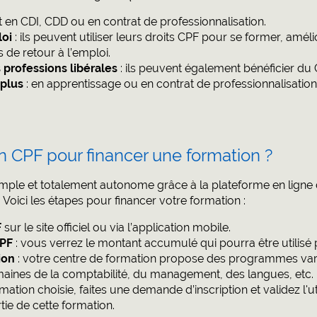
nt en CDI, CDD ou en contrat de professionnalisation.
oi
: ils peuvent utiliser leurs droits CPF pour se former, amé
de retour à l’emploi.
 professions libérales
: ils peuvent également bénéficier du
 plus
: en apprentissage ou en contrat de professionnalisat
n CPF pour financer une formation ?
 simple et totalement autonome grâce à la plateforme en ligne 
oici les étapes pour financer votre formation :
F
sur le site officiel ou via l’application mobile.
CPF
: vous verrez le montant accumulé qui pourra être utilisé 
ion
: votre centre de formation propose des programmes varié
ines de la comptabilité, du management, des langues, etc.
rmation choisie, faites une demande d’inscription et validez l'u
tie de cette formation.