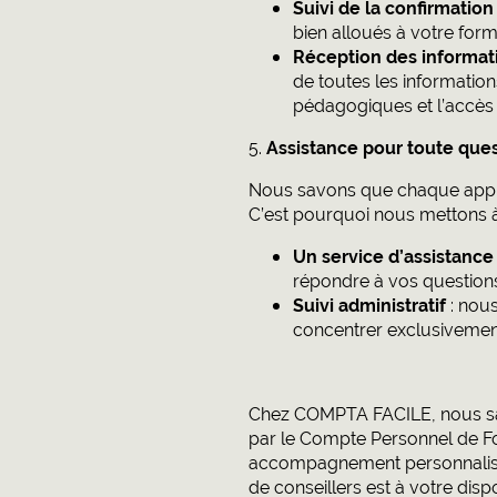
Suivi de la confirmatio
bien alloués à votre form
Réception des informa
de toutes les information
pédagogiques et l’accès 
5.
Assistance pour toute ques
Nous savons que chaque appre
C’est pourquoi nous mettons à 
Un service d’assistance
répondre à vos questions
Suivi administratif
: nous
concentrer exclusivement
Chez COMPTA FACILE, nous sav
par le Compte Personnel de F
accompagnement personnalisé e
de conseillers est à votre dis