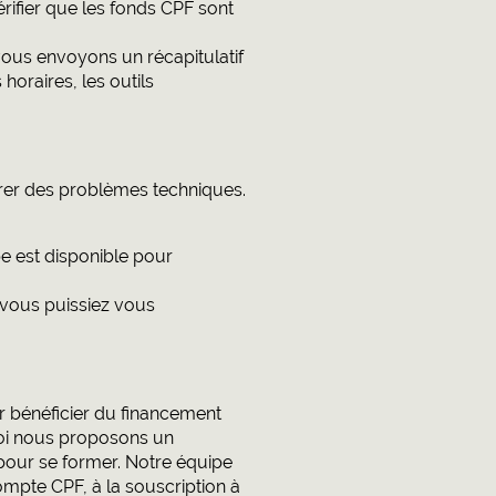
rifier que les fonds CPF sont
 vous envoyons un récapitulatif
horaires, les outils
rer des problèmes techniques.
pe est disponible pour
 vous puissiez vous
 bénéficier du financement
uoi nous proposons un
pour se former. Notre équipe
compte CPF, à la souscription à