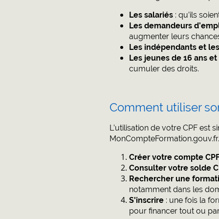
Les salariés
: qu’ils soie
Les demandeurs d’empl
augmenter leurs chances 
Les indépendants et les
Les jeunes de 16 ans et
cumuler des droits.
Comment utiliser so
L’utilisation de votre CPF est
MonCompteFormation.gouv.fr. V
Créer votre compte CP
Consulter votre solde 
Rechercher une format
notamment dans les doma
S'inscrire
: une fois la fo
pour financer tout ou par