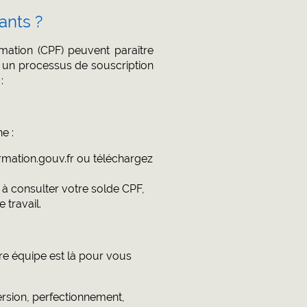
ants ?
ation (CPF) peuvent paraître
e un processus de souscription
:
e :
mation.gouv.fr ou téléchargez
 à consulter votre solde CPF,
travail.
re équipe est là pour vous
ersion, perfectionnement,