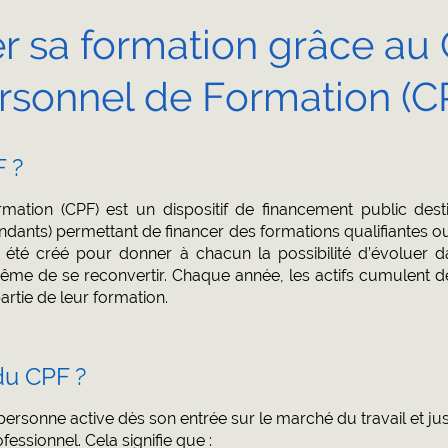
r sa formation grâce a
rsonnel de Formation (C
F ?
tion (CPF) est un dispositif de financement public destiné
nts) permettant de financer des formations qualifiantes ou c
 été créé pour donner à chacun la possibilité d’évoluer da
e de se reconvertir. Chaque année, les actifs cumulent de
artie de leur formation.
du CPF ?
personne active dès son entrée sur le marché du travail et jus
fessionnel. Cela signifie que :