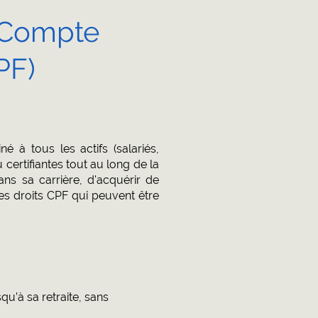
u Compte
PF)
 à tous les actifs (salariés,
ertifiantes tout au long de la
ns sa carrière, d'acquérir de
s droits CPF qui peuvent être
qu’à sa retraite, sans