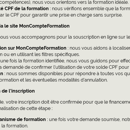
 compétences), nous vous orientons vers la formation idéale.
lité CPF de la formation
: nous vérifions ensemble que la form
ar le CPF pour garantir une prise en charge sans surprise.
 via le site MonCompteFormation
 nous vous accompagnons pour la souscription en ligne sur le 
tion sur MonCompteFormation
: nous vous aidons à localise
ou en utilisant les filtres spécifiques.
 une fois la formation identifiée, nous vous guidons pour effe
ra demandé de confirmer l’utilisation de votre solde CPF pour 
on
: nous sommes disponibles pour répondre à toutes vos qu
formation et les éventuelles modalités d’annulation.
 de l’inscription
, votre inscription doit être confirmée pour que le financeme
alisation de cette étape :
ganisme de formation
: une fois votre demande soumise, notr
 la formation.