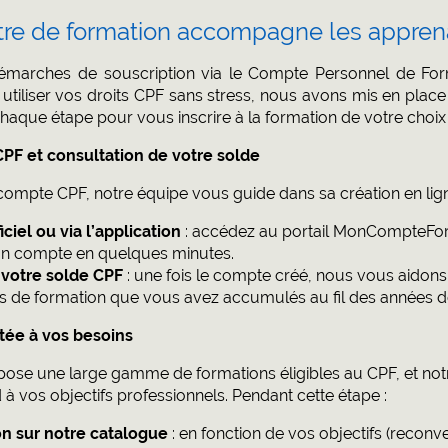
re de formation accompagne les appren
arches de souscription via le Compte Personnel de Form
 utiliser vos droits CPF sans stress, nous avons mis en plac
aque étape pour vous inscrire à la formation de votre choix 
PF et consultation de votre solde
compte CPF, notre équipe vous guide dans sa création en lign
ficiel ou via l’application
: accédez au portail MonCompteFor
 un compte en quelques minutes.
e votre solde CPF
: une fois le compte créé, nous vous aidons
s de formation que vous avez accumulés au fil des années de 
tée à vos besoins
pose une large gamme de formations éligibles au CPF, et not
d à vos objectifs professionnels. Pendant cette étape :
on sur notre catalogue
: en fonction de vos objectifs (reconv