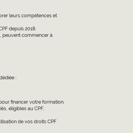
liorer leurs compétences et
 CPF depuis 2018.
ion, peuvent commencer à
dédiée :
pour financer votre formation.
s, éligibles au CPF,
tilisation de vos droits CPF