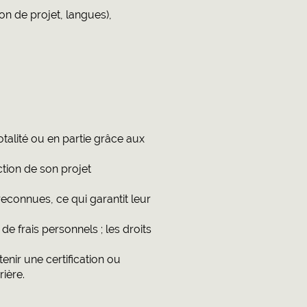
n de projet, langues),
otalité ou en partie grâce aux
ction de son projet
 reconnues, ce qui garantit leur
 de frais personnels ; les droits
nir une certification ou
ière.