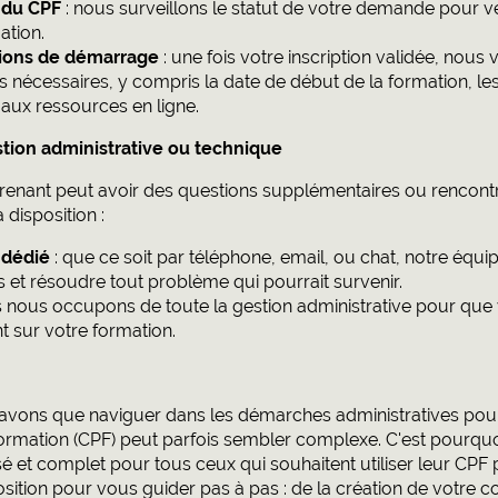
n du CPF
: nous surveillons le statut de votre demande pour vé
ation.
tions de démarrage
: une fois votre inscription validée, nous
s nécessaires, y compris la date de début de la formation, les 
aux ressources en ligne.
tion administrative ou technique
nant peut avoir des questions supplémentaires ou rencont
disposition :
 dédié
: que ce soit par téléphone, email, ou chat, notre équi
 et résoudre tout problème qui pourrait survenir.
 nous occupons de toute la gestion administrative pour que
 sur votre formation.
ons que naviguer dans les démarches administratives pour
ormation (CPF) peut parfois sembler complexe. C'est pourq
t complet pour tous ceux qui souhaitent utiliser leur CPF 
position pour vous guider pas à pas : de la création de votre 