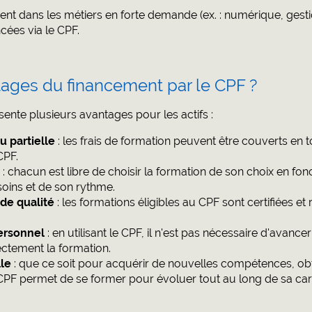
t dans les métiers en forte demande (ex. : numérique, gestio
cées via le CPF.
tages du financement par le CPF ?
ente plusieurs avantages pour les actifs :
u partielle
: les frais de formation peuvent être couverts en t
CPF.
: chacun est libre de choisir la formation de son choix en fon
soins et de son rythme.
de qualité
: les formations éligibles au CPF sont certifiées et
ersonnel
: en utilisant le CPF, il n'est pas nécessaire d'avancer
ctement la formation.
le
: que ce soit pour acquérir de nouvelles compétences, obte
PF permet de se former pour évoluer tout au long de sa carr