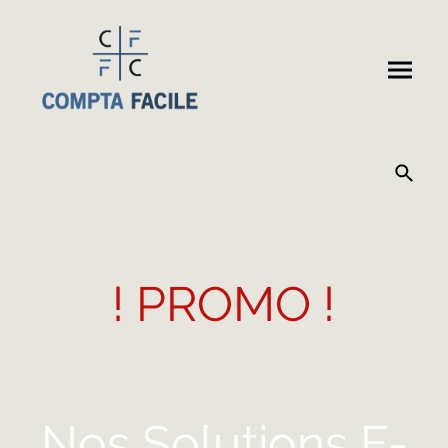
! PROMO !
Nos Solutions E-