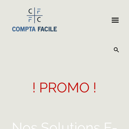
! PROMO !
Nos Solutions E-